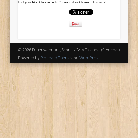
Did you like this article? Share it with your friends!
© 2026 Ferienwohnung Schmitz "Am Eulenberg" Adenau
Powered by
Pinboard Theme
and
WordPress